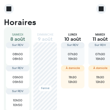
Horaires
SAMEDI
DIMANCHE
LUNDI
MARDI
8 août
9 août
10 août
11 août
Sur RDV
Sur RDV
Sur RDV
08h00
07h30
07h30
08h50
19h30
19h30
Sur RDV
À domicile
À domicile
09h00
11h30
11h30
09h50
13h30
13h30
Fermé
Sur RDV
10h00
10h50